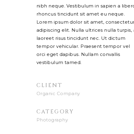
nibh neque. Vestibulum in sapien a liber
rhoncus tincidunt sit amet eu neque.
Lorem ipsum dolor sit amet, consectetu
adipiscing elit. Nulla ultrices nulla turpis, 
laoreet risus tincidunt nec. Ut dictum
tempor vehicular. Praesent tempor vel
orci eget dapibus. Nullam convallis
vestibulum tamed.
CLIENT
Organic Company
CATEGORY
Photography