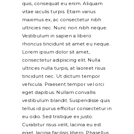
quis, consequat eu enim. Aliquam
vitae iaculis turpis. Etiam varius
maximus ex, ac consectetur nibh
ultricies nec. Nunc non nibh neque.
Vestibulum in sapien a libero
rhoncus tincidunt sit amet eu neque.
Lorem ipsum dolor sit amet,
consectetur adipiscing elit. Nulla
ultrices nulla turpis, at laoreet risus
tincidunt nec. Ut dictum tempor
vehicula. Praesent tempor vel orci
eget dapibus. Nullam convallis
vestibulum blandit. Suspendisse quis
tellus id purus efficitur consectetur in
eu odio. Sed tristique ex justo.
Curabitur risus velit, lacinia eu est
eget, lacinia facilisis libero. Phasellus