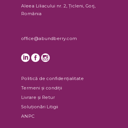
Aleea Liliacului nr. 2, Țicleni, Gorj,
România
office@abundberry.com
Politică de confidențialitate
Termeni și condiţii
Livrare și Retur
Soluționãri Litigii
ANPC