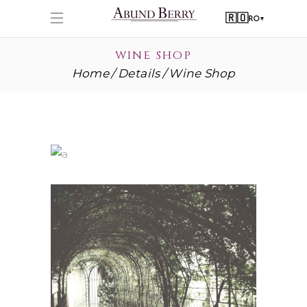
🇷🇴
RO
▾
WINE SHOP
Home
Details
Wine Shop