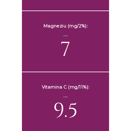
Magneziu (mg/2%):
7
Vitamina C (mg/11%):
9.5