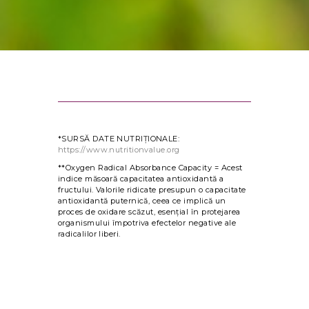
*SURSĂ DATE NUTRIȚIONALE:
https://www.nutritionvalue.org
**Oxygen Radical Absorbance Capacity = Acest
indice măsoară capacitatea antioxidantă a
fructului. Valorile ridicate presupun o capacitate
antioxidantă puternică, ceea ce implică un
proces de oxidare scăzut, esențial în protejarea
organismului împotriva efectelor negative ale
radicalilor liberi.