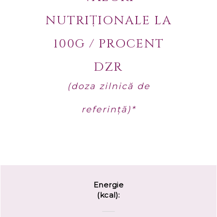
NUTRIȚIONALE LA
100G / PROCENT
DZR
(doza zilnică de
referință)*
Energie
(kcal):