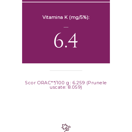
Vitamina K (mg/5%):
6.4
Scor ORAC**/100 g : 6.259 (Prunele
uscate: 8.059)