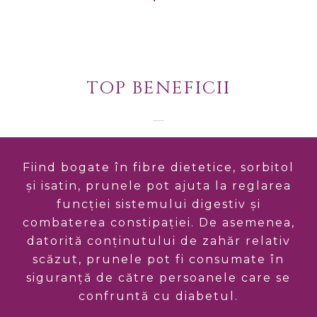
TOP BENEFICII
Fiind bogate în fibre dietetice, sorbitol
și isatin, prunele pot ajuta la reglarea
funcției sistemului digestiv și
combaterea constipației. De asemenea,
datorită conținutului de zahăr relativ
scăzut, prunele pot fi consumate în
siguranță de către persoanele care se
confruntă cu diabetul.