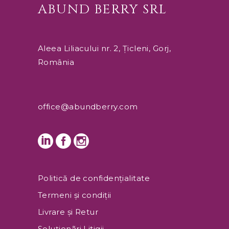
ABUND BERRY SRL
Aleea Liliacului nr. 2, Țicleni, Gorj,
România
office@abundberry.com
Politică de confidențialitate
Termeni și condiţii
Livrare și Retur
Soluționãri Litigii