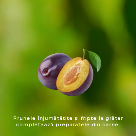
Prunele înjumătățite și fripte la grătar
completează preparatele din carne.