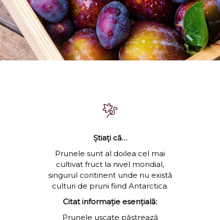
Știați că…
Prunele sunt al doilea cel mai
cultivat fruct la nivel mondial,
singurul continent unde nu există
culturi de pruni fiind Antarctica.
Citat informație esențială:
Prunele uscate păstrează