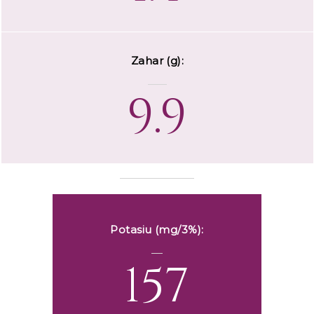
Zahar (g):
9.9
Potasiu (mg/3%):
157