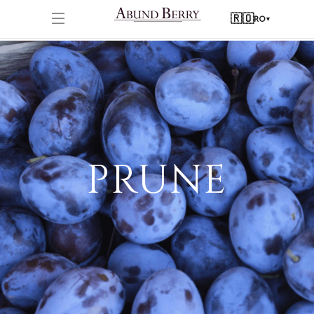
🇷🇴
RO
▾
PRUNE