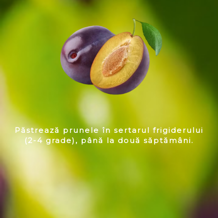
Păstrează prunele în sertarul frigiderului
(2-4 grade), până la două săptămâni.