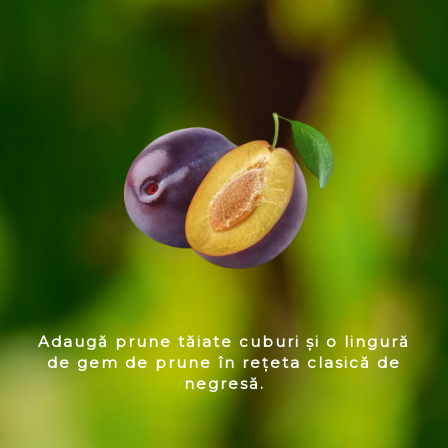
Adaugă prune tăiate cuburi și o lingură
de gem de prune în rețeta clasică de
negresă.