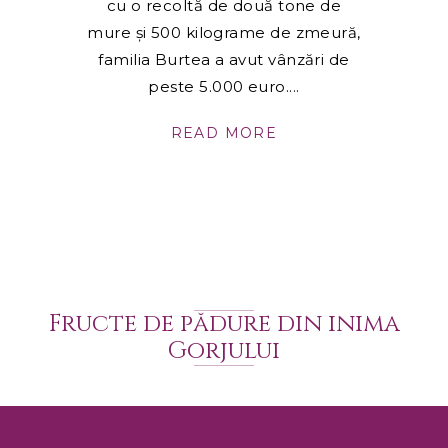
cu o recoltă de două tone de
mure şi 500 kilograme de zmeură,
familia Burtea a avut vânzări de
peste 5.000 euro.
READ MORE
Fructe de pădure din inima
Gorjului