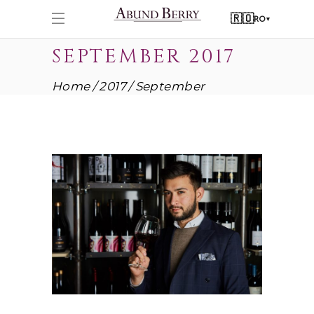
🇷🇴
RO
▾
SEPTEMBER 2017
Home
2017
September