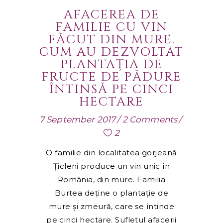
AFACEREA DE
FAMILIE CU VIN
FĂCUT DIN MURE.
CUM AU DEZVOLTAT
PLANTAŢIA DE
FRUCTE DE PĂDURE
ÎNTINSĂ PE CINCI
HECTARE
7 September 2017
2 Comments
2
O familie din localitatea gorjeană
Ţicleni produce un vin unic în
România, din mure. Familia
Burtea deţine o plantaţie de
mure şi zmeură, care se întinde
pe cinci hectare. Sufletul afacerii