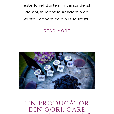
este Ionel Burtea, în vârstă de 21
de ani, student la Academia de
Ştiinţe Economice din Bucureşti.
READ MORE
UN PRODUCĂTOR
DIN GORJ, CARE