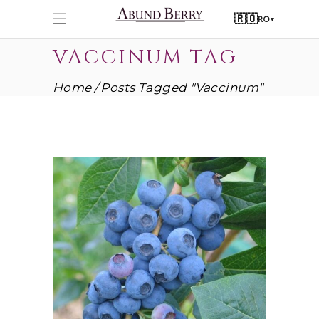
🇷🇴
RO
▾
VACCINUM TAG
Home
Posts Tagged "vaccinum"