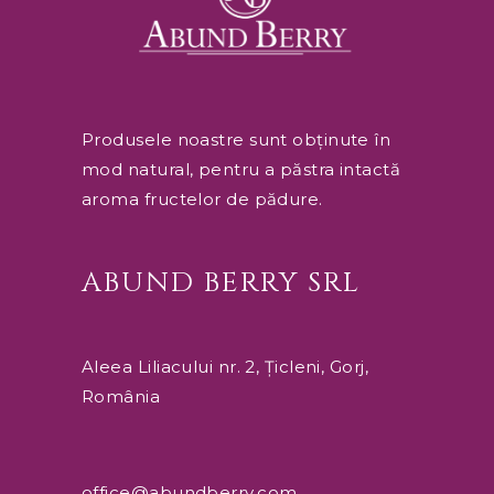
Produsele noastre sunt obținute în
mod natural, pentru a păstra intactă
aroma fructelor de pădure.
ABUND BERRY SRL
Aleea Liliacului nr. 2, Țicleni, Gorj,
România
office@abundberry.com