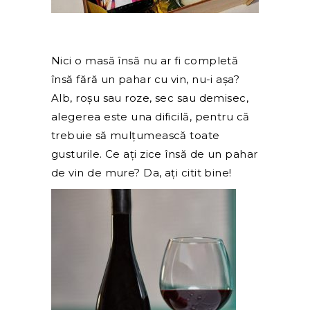
Nic
i o masă însă nu ar fi completă
însă fără un pahar cu vin, nu-i așa?
Alb, roșu sau roze, sec sau demisec,
alegerea este una dificilă, pentru că
trebuie să mulțumească toate
gusturile. Ce ați zice însă de un pahar
de vin de mure? Da, ați citit bine!