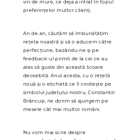
vin de mure, ce deja a intrat în topul
preferințelor multor clienți.
An de an, căutăm să îmbunătățim
rețeta noastră și să o aducem către
perfecțiune, bazându-ne și pe
feedback-ul primit de la cei ce au
ales să guste din această licoare
deosebită. Anul acesta, cu o rețetă
nouă și o etichetă ce îl cinstește pe
simbolul județului nostru, Constantin
Brâncuși, ne dorim să ajungem pe
mesele cât mai multor români.
Nu vom mai scrie despre