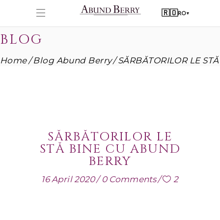
🇷🇴
RO
▾
BLOG
Home
Blog Abund Berry
SĂRBĂTORILOR LE STĂ
SĂRBĂTORILOR LE
STĂ BINE CU ABUND
BERRY
16 April 2020
0 Comments
2