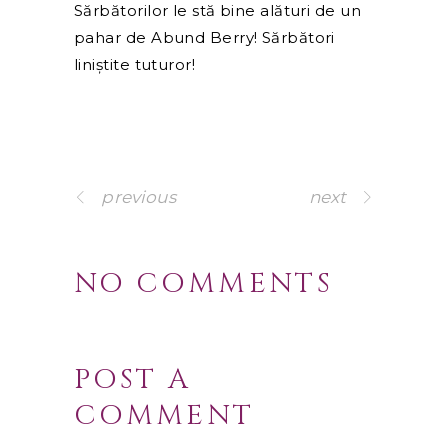
Sărbătorilor le stă bine alături de un
pahar de Abund Berry! Sărbători
liniștite tuturor!
previous
next
NO COMMENTS
POST A
COMMENT