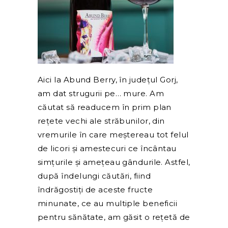
Aici la Abund Berry, în județul Gorj,
am dat strugurii pe… mure. Am
căutat să readucem în prim plan
rețete vechi ale străbunilor, din
vremurile în care meștereau tot felul
de licori și amestecuri ce încântau
simțurile și amețeau gândurile. Astfel,
după îndelungi căutări, fiind
îndrăgostiți de aceste fructe
minunate, ce au multiple beneficii
pentru sănătate, am găsit o rețetă de