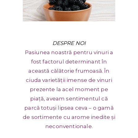
DESPRE NOI
Pasiunea noastră pentru vinuri a
fost factorul determinant în
această călătorie frumoasă. În
ciuda varietății imense de vinuri
prezente la acel moment pe
piață, aveam sentimentul că
parcă totuși lipsea ceva – o gamă
de sortimente cu arome inedite și
neconventionale.