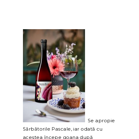
Se apropie
Sărbăto
rile Pascale, iar odată cu
acestea începe goana după