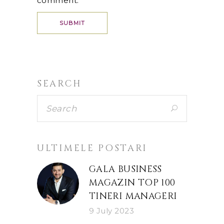
comment.
SEARCH
ULTIMELE POSTARI
GALA BUSINESS
MAGAZIN TOP 100
TINERI MANAGERI
9 July 2023