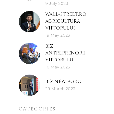
9 July 2023
WALL-STREET.RO
AGRICULTURA
VIITORULUI
19 May 2023
BIZ
ANTREPRENORII
VIITORULUI
10 May 2023
BIZ NEW AGRO
29 March 2023
CATEGORIES