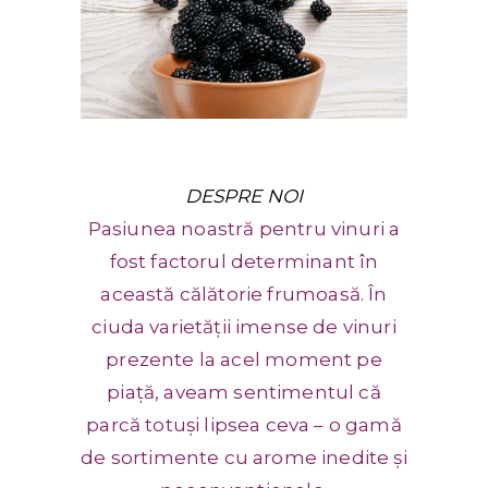
DESPRE NOI
Pasiunea noastră pentru vinuri a
fost factorul determinant în
această călătorie frumoasă. În
ciuda varietății imense de vinuri
prezente la acel moment pe
piață, aveam sentimentul că
parcă totuși lipsea ceva – o gamă
de sortimente cu arome inedite și