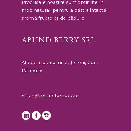
Produsele noastre sunt obținute în
mod natural, pentru a păstra intactă
aroma fructelor de pădure.
ABUND BERRY SRL
Aleea Liliacului nr. 2, Țicleni, Gorj,
România
office@abundberry.com