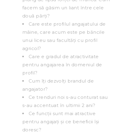
facem să găsim un liant între cele
două părți?
Care este profilul angajatului de
mâine, care acum este pe băncile
unui liceu sau facultăți cu profil
agricol?
Care e gradul de atractivitate
pentru angajarea în domeniul de
profil?
Cum îți dezvolți brandul de
angajator?
Ce trenduri noi s-au conturat sau
s-au accentuat în ultimii 2 ani?
Ce funcții sunt mai atractive
pentru angajați și ce beneficii își
doresc?