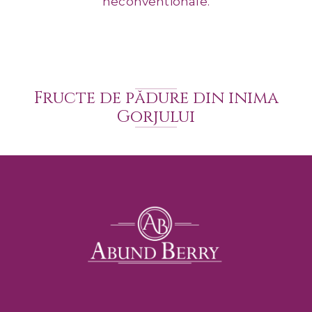
neconventionale.
Fructe de pădure din inima
Gorjului