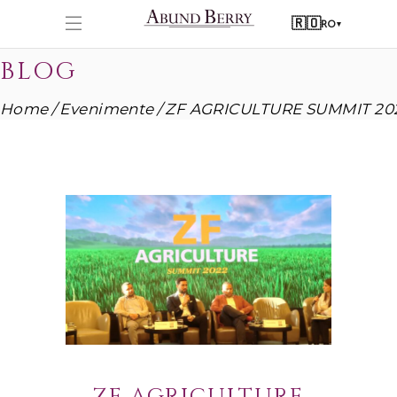
🇷🇴
RO
▾
BLOG
Home
Evenimente
ZF AGRICULTURE SUMMIT 20
ZF AGRICULTURE